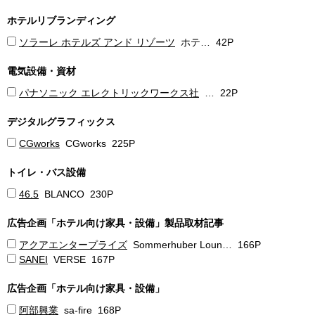
ホテルリブランディング
ソラーレ ホテルズ アンド リゾーツ
ホテ… 42P
電気設備・資材
パナソニック エレクトリックワークス社
… 22P
デジタルグラフィックス
CGworks
CGworks 225P
トイレ・バス設備
46.5
BLANCO 230P
広告企画「ホテル向け家具・設備」製品取材記事
アクアエンタープライズ
Sommerhuber Loun… 166P
SANEI
VERSE 167P
広告企画「ホテル向け家具・設備」
阿部興業
sa-fire 168P