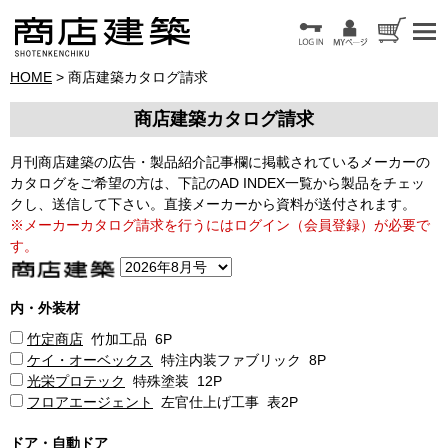
HOME
> 商店建築カタログ請求
商店建築カタログ請求
月刊商店建築の広告・製品紹介記事欄に掲載されているメーカーの
カタログをご希望の方は、下記のAD INDEX一覧から製品をチェッ
クし、送信して下さい。直接メーカーから資料が送付されます。
※メーカーカタログ請求を行うにはログイン（会員登録）が必要で
す。
内・外装材
竹定商店
竹加工品 6P
ケイ・オーベックス
特注内装ファブリック 8P
光栄プロテック
特殊塗装 12P
フロアエージェント
左官仕上げ工事 表2P
ドア・自動ドア