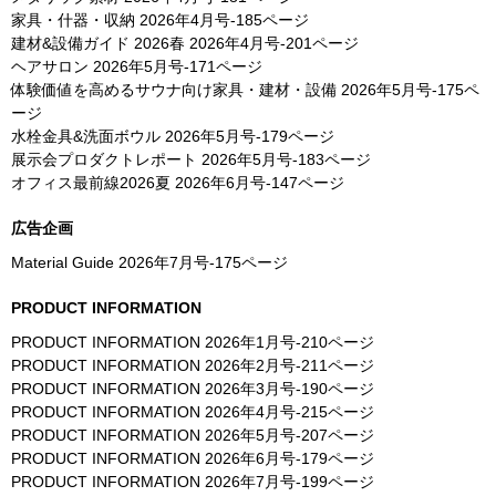
家具・什器・収納
2026年4月号-185ページ
建材&設備ガイド 2026春
2026年4月号-201ページ
ヘアサロン
2026年5月号-171ページ
体験価値を高めるサウナ向け家具・建材・設備
2026年5月号-175ペ
ージ
水栓金具&洗面ボウル
2026年5月号-179ページ
展示会プロダクトレポート
2026年5月号-183ページ
オフィス最前線2026夏
2026年6月号-147ページ
広告企画
Material Guide
2026年7月号-175ページ
PRODUCT INFORMATION
PRODUCT INFORMATION
2026年1月号-210ページ
PRODUCT INFORMATION
2026年2月号-211ページ
PRODUCT INFORMATION
2026年3月号-190ページ
PRODUCT INFORMATION
2026年4月号-215ページ
PRODUCT INFORMATION
2026年5月号-207ページ
PRODUCT INFORMATION
2026年6月号-179ページ
PRODUCT INFORMATION
2026年7月号-199ページ