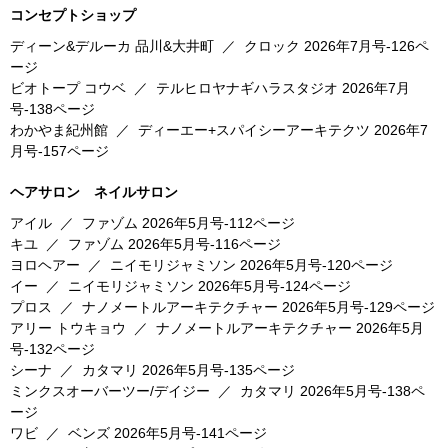
コンセプトショップ
ディーン&デルーカ 品川&大井町
／
クロック
2026年7月号-126ペ
ージ
ビオトープ コウベ
／
テルヒロヤナギハラスタジオ
2026年7月
号-138ページ
わかやま紀州館
／
ディーエー+スパイシーアーキテクツ
2026年7
月号-157ページ
ヘアサロン ネイルサロン
アイル
／
ファゾム
2026年5月号-112ページ
キユ
／
ファゾム
2026年5月号-116ページ
ヨロヘアー
／
ニイモリジャミソン
2026年5月号-120ページ
イー
／
ニイモリジャミソン
2026年5月号-124ページ
プロス
／
ナノメートルアーキテクチャー
2026年5月号-129ページ
アリー トウキョウ
／
ナノメートルアーキテクチャー
2026年5月
号-132ページ
シーナ
／
カタマリ
2026年5月号-135ページ
ミンクスオーバーツー/デイジー
／
カタマリ
2026年5月号-138ペ
ージ
ワビ
／
ベンズ
2026年5月号-141ページ