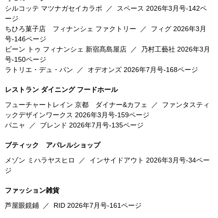
シルコッテ マツナガセイカラボ
／
スペース
2026年3月号-142ペ
ージ
ちひろ菓子店 フィナンシェ ファクトリー
／
フィグ
2026年3月
号-146ページ
ビーン トゥ フィナンシェ 新宿髙島屋店
／
乃村工藝社
2026年3月
号-150ページ
ラトリエ・デュ・パン
／
オデオンズ
2026年7月号-168ページ
レストラン ダイニング フードホール
フューチャートレイン 京都 ダイナー&カフェ
／
ファンタスティ
ックデザインワークス
2026年3月号-159ページ
パニャ
／
ブレンド
2026年7月号-135ページ
ブティック アパレルショップ
メゾン ミハラヤスヒロ
／
インサイドアウト
2026年3月号-34ペー
ジ
ファッション雑貨
芦屋眼鏡鋪
／
RID
2026年7月号-161ページ