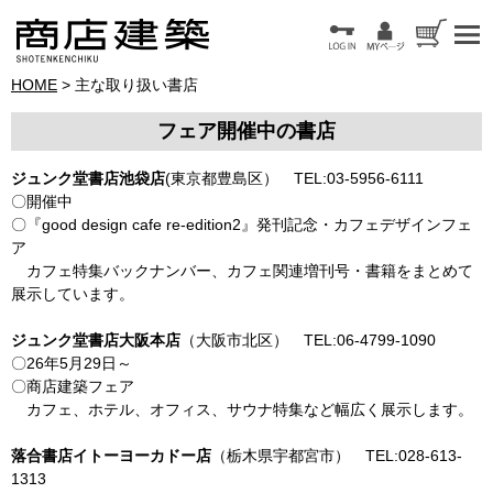
HOME
> 主な取り扱い書店
フェア開催中の書店
ジュンク堂書店池袋店
(東京都豊島区） TEL:03‐5956‐6111
〇開催中
〇『good design cafe re‐edition2』発刊記念・カフェデザインフェ
ア
カフェ特集バックナンバー、カフェ関連増刊号・書籍をまとめて
展示しています。
ジュンク堂書店大阪本店
（大阪市北区） TEL:06-4799-1090
〇26年5月29日～
〇商店建築フェア
カフェ、ホテル、オフィス、サウナ特集など幅広く展示します。
落合書店イトーヨーカドー店
（栃木県宇都宮市） TEL:028-613-
1313