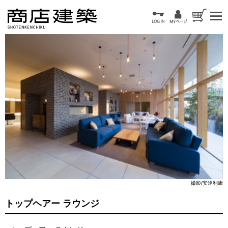
撮影/安達利康
トップヘアー ラウンジ