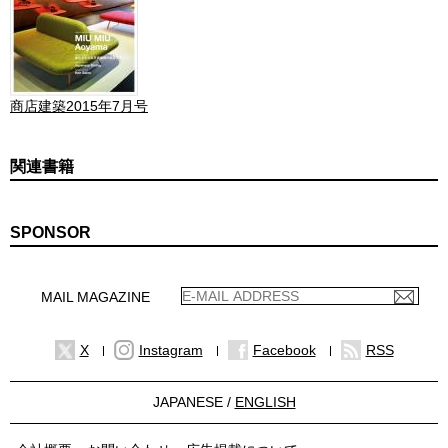
商店建築2015年7月号
関連書籍
SPONSOR
MAIL MAGAZINE
X
Instagram
Facebook
RSS
JAPANESE /
ENGLISH