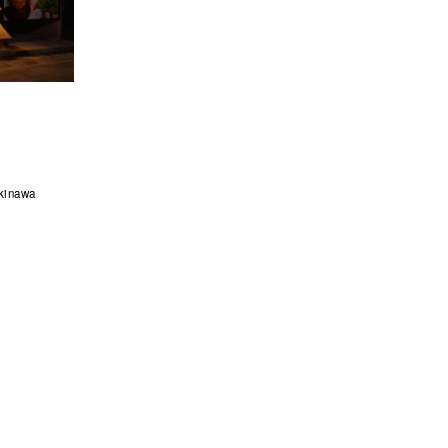
kinawa