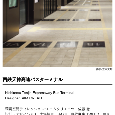
撮影/荒木文雄
西鉄天神高速バスターミナル
Nishitetsu Tenjin Expressway Bus Terminal
Designer AIM CREATE
環境空間ディレクション:エイムクリエイツ 佐藤 徹
設計・デザイン:6D 大坪輝史 HAKU 白壁麻央 TWEED 井原