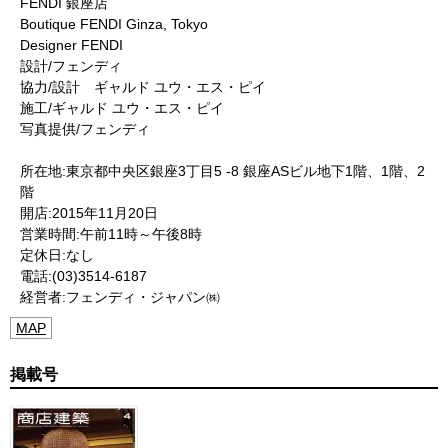
FENDI 銀座店
Boutique FENDI Ginza, Tokyo
Designer FENDI
設計/フェンディ
協力/設計 ギャルド ユウ・エス・ピイ
施工/ギャルド ユウ・エス・ピイ
写真提供/フェンディ
所在地:東京都中央区銀座3丁目5 -8 銀座ASビル地下1階、1階、2
階
開店:2015年11月20日
営業時間:午前11時～午後8時
定休日:なし
電話:(03)3514-6187
経営者:フェンディ・ジャパン㈱
MAP
掲載号