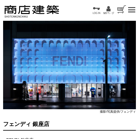
撮影/写真提供/フェンディ
フェンディ 銀座店