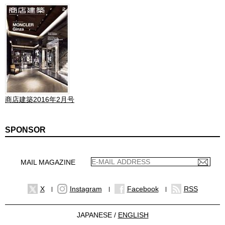
商店建築2016年2月号
SPONSOR
MAIL MAGAZINE
X
Instagram
Facebook
RSS
JAPANESE /
ENGLISH