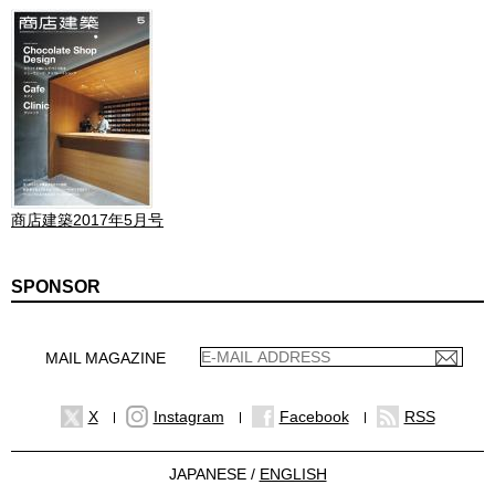
商店建築2017年5月号
SPONSOR
MAIL MAGAZINE
X
Instagram
Facebook
RSS
JAPANESE /
ENGLISH