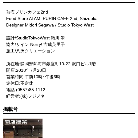
熱海プリンカフェ2nd
Food Store ATAMI PURIN CAFE 2nd, Shizuoka
Designer Midori Segawa / Studio Tokyo West
設計/StudioTokyoWest 瀬川 翠
協力/サイン Norry! 吉成英里子
施工/八洲クリエーション
所在地:静岡県熱海市銀座町10-22 沢口ビル1階
開店:2018年7月28日
営業時間:午前10時~午後6時
定休日:不定休
電話:(0557)85-1112
経営者:(株)フジノネ
掲載号