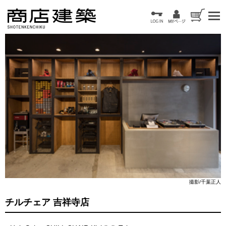
撮影/千葉正人
チルチェア 吉祥寺店