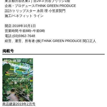
東京都渋谷区東1丁目29-3 渋谷ブリッジ1階
企画・プロデュース/THINK GREEN PRODUCE
設計/トリップスター 永田 理 小笠原賢門
施工/ベネフィット ライン
開店:2018年10月1日
営業時間:午前8時~午前0時
電話:(03)5962-7648
経営、運営、所有者:(株)THINK GREEN PRODUCE 関口正人
掲載号
商店建築2019年2月号