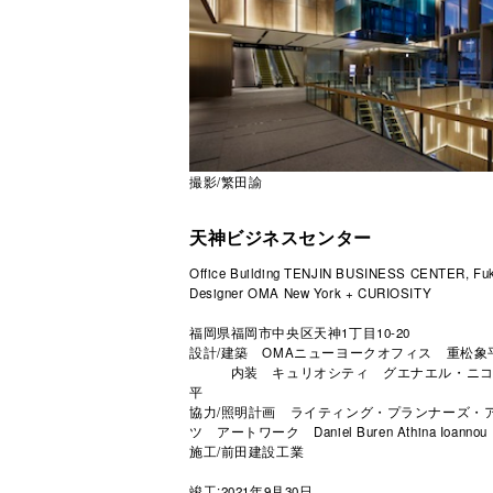
撮影/繁田諭
天神ビジネスセンター
Office Building TENJIN BUSINESS CENTER, Fu
Designer OMA New York + CURIOSITY
福岡県福岡市中央区天神1丁目10-20
設計/建築 OMAニューヨークオフィス 重松象
内装 キュリオシティ グエナエル・ニコ
平
協力/照明計画 ライティング・プランナーズ・
ツ アートワーク Daniel Buren Athina Ioannou
施工/前田建設工業
竣工:2021年9月30日