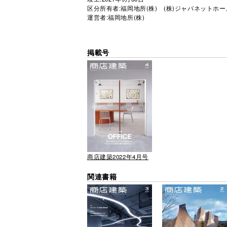
区分所有者:福岡地所(株) (株)ジャパネットホ
運営者:福岡地所(株)
掲載号
商店建築2022年4月号
関連書籍