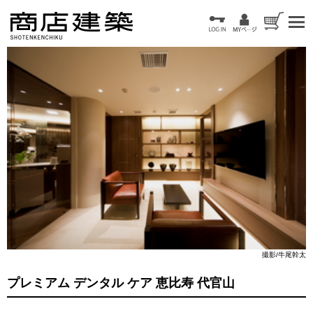
撮影/牛尾幹太
プレミアム デンタル ケア 恵比寿 代官山