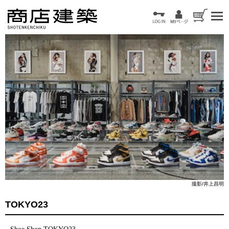
撮影/井上昌明
TOKYO23