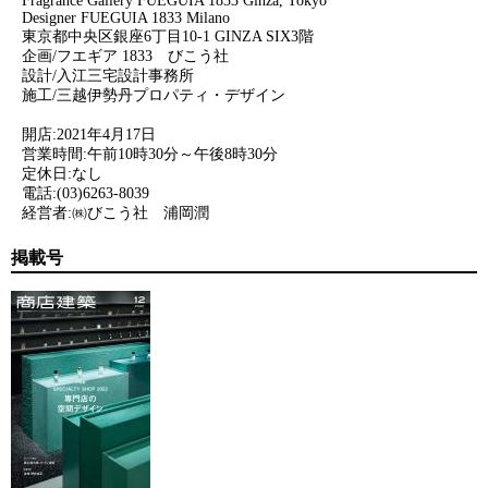
Fragrance Gallery FUEGUIA 1833 Ginza, Tokyo
Designer FUEGUIA 1833 Milano
東京都中央区銀座6丁目10-1 GINZA SIX3階
企画/フエギア 1833 びこう社
設計/入江三宅設計事務所
施工/三越伊勢丹プロパティ・デザイン
開店:2021年4月17日
営業時間:午前10時30分～午後8時30分
定休日:なし
電話:(03)6263-8039
経営者:㈱びこう社 浦岡潤
掲載号