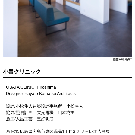
撮影/矢野紀行
小畠クリニック
OBATA CLINIC, Hiroshima
Designer Hayato Komatsu Architects
設計/小松隼人建築設計事務所 小松隼人
協力/照明計画 大光電機 山本樹里
施工/大昌工芸 三好明彦
所在地:広島県広島市東区温品1丁目3-2 フォレオ広島東