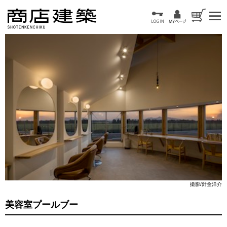
撮影/針金洋介
美容室プールブー