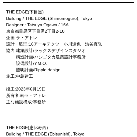
THE EDGE(下目黒)
Building / THE EDGE (Shimomeguro), Tokyo
Designer : Tatsuya Ogawa / 16A
東京都目黒区下目黒2丁目2-10
企画:ラ・アトレ
設計・監理:16アーキテクツ 小川達也 渋谷真弘
協力:建築設計/ラックスデザインスタジオ
構造計画/ハシゴタカ建築設計事務所
設備設計/Y.M.O.
照明計画/Ripple design
施工:中島建工
竣工:2023年6月19日
所有者:㈱ラ・アトレ
主な施設構成:事務所
THE EDGE(恵比寿西)
Building / THE EDGE (Ebisunishi), Tokyo