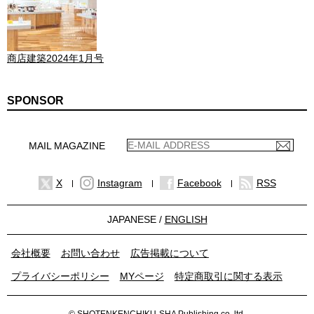
商店建築2024年1月号
SPONSOR
MAIL MAGAZINE
X
Instagram
Facebook
RSS
JAPANESE /
ENGLISH
会社概要
お問い合わせ
広告掲載について
プライバシーポリシー
MYページ
特定商取引に関する表示
© SHOTENKENCHIKU-SHA Publishing co.,ltd.