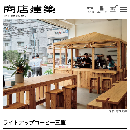
撮影/青木克洋
ライトアップコーヒー三鷹