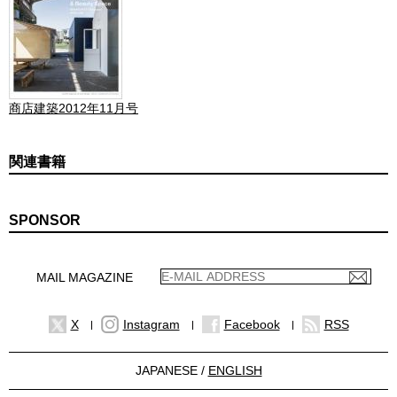
商店建築2012年11月号
関連書籍
SPONSOR
MAIL MAGAZINE
X
Instagram
Facebook
RSS
JAPANESE /
ENGLISH