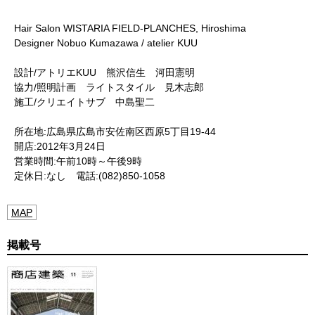
Hair Salon WISTARIA FIELD-PLANCHES, Hiroshima
Designer Nobuo Kumazawa / atelier KUU
設計/アトリエKUU 熊沢信生 河田憲明
協力/照明計画 ライトスタイル 見木志郎
施工/クリエイトサブ 中島聖二
所在地:広島県広島市安佐南区西原5丁目19-44
開店:2012年3月24日
営業時間:午前10時～午後9時
定休日:なし 電話:(082)850-1058
MAP
掲載号