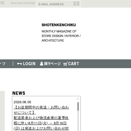
ISE
MAILMAGAZINE
2026.08.05
【お盆期間中の発送・お問い合わ
せについて】
配送業者および物流倉庫の夏季休
暇に伴い8月11日(火) ～ 8月16日
(日) は発送およびお問い合わせ対