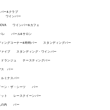
 バー&クラブ
GA ワインバー
 NOVA ワインバー&カフェ
ャバレ バール&サロン
ディングコーナー&時時バー スタンディングバー
ファイブ スタンディング・ワインバー
・ドランジュ テースティングバー
マス バー
ルミナスバー
イーン・ザ・シーツ バー
ィット レースクイーンバー
 丸の内 バー