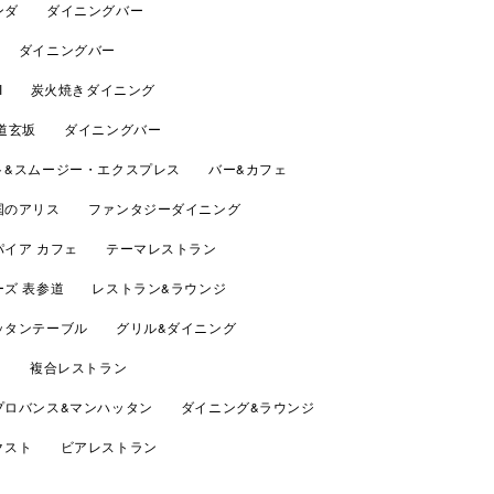
ンダ ダイニングバー
 ダイニングバー
URI 炭火焼きダイニング
 道玄坂 ダイニングバー
ト&スムージー・エクスプレス バー&カフェ
国のアリス ファンタジーダイニング
パイア カフェ テーマレストラン
ーズ 表参道 レストラン&ラウンジ
ッタンテーブル グリル&ダイニング
 J 複合レストラン
プロバンス&マンハッタン ダイニング&ラウンジ
クスト ビアレストラン