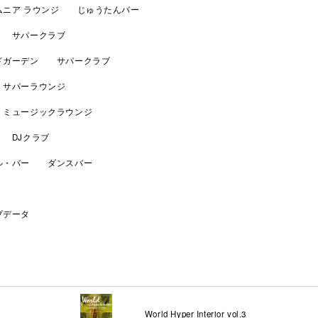
ムニア ラウンジ じゅうたんバー
 サパークラブ
ドガーデン サパークラブ
サパーラウンジ
ミュージックラウンジ
 DJクラブ
ル・バー ダンスバー
プデータ
World Hyper Interior vol.3