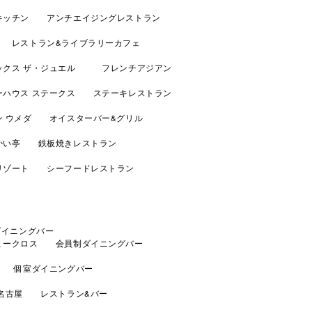
キッチン アンチエイジングレストラン
 レストラン&ライブラリーカフェ
ックス ザ・ジュエル フレンチアジアン
ーハウス ステークス ステーキレストラン
ン ウメダ オイスターバー&グリル
かい亭 鉄板焼きレストラン
リゾート シーフードレストラン
ダイニングバー
ミークロス 会員制ダイニングバー
泉 個室ダイニングバー
 名古屋 レストラン&バー