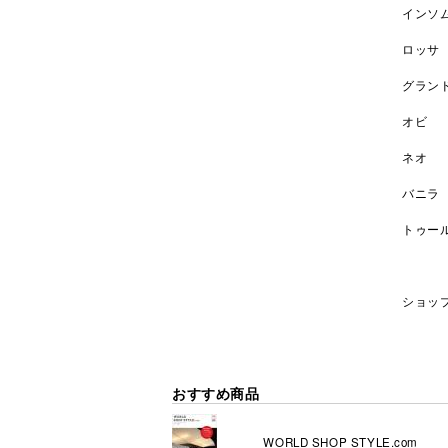
インソ
ロッサ
グラン
オビ 
ネオ 
バニラ
トゥー
ショッ
おすすめ商品
WORLD SHOP STYLE.com