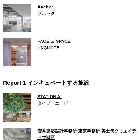
Anchor
ブルック
FACE to SPACE
UNQUOTE
Report 1 インキュベートする施設
STATION Ai
タイプ・エービー
安井建築設計事務所 東京事務所 美土代クリエイテ
ィブ特区