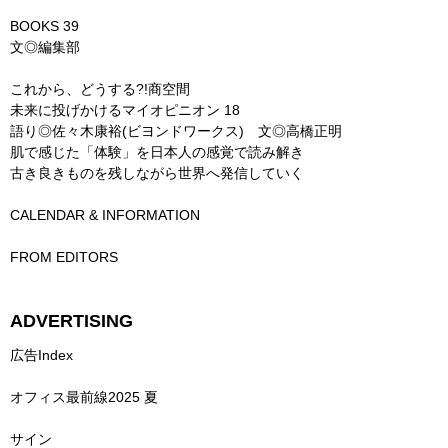
BOOKS 39
文◎編集部
これから、どうする?!商空間
未来に投げかけるマイオピニオン 18
語り◎佐々木康裕(ビヨンドワークス) 文◎高橋正明
肌で感じた「体験」を日本人の感覚で読み解き
古き良きものを残しながら世界へ発信していく
CALENDAR & INFORMATION
FROM EDITORS
ADVERTISING
広告Index
オフィス最前線2025 夏
サイン