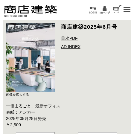
商店建築2025年6月号
目次PDF
AD INDEX
画像を拡大する
一冊まるごと、最新オフィス
表紙：アンカー
2025年05月28日発売
￥2,500