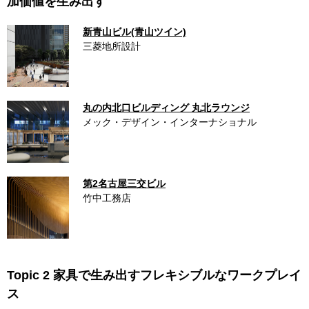
加価値を生み出す
新青山ビル(青山ツイン)
三菱地所設計
丸の内北口ビルディング 丸北ラウンジ
メック・デザイン・インターナショナル
第2名古屋三交ビル
竹中工務店
Topic 2 家具で生み出すフレキシブルなワークプレイ
ス